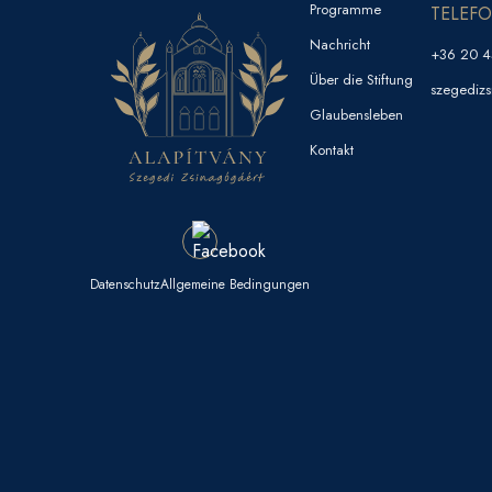
Programme
TELEF
Nachricht
+36 20 4
Über die Stiftung
szegediz
Glaubensleben
Kontakt
Datenschutz
Allgemeine Bedingungen