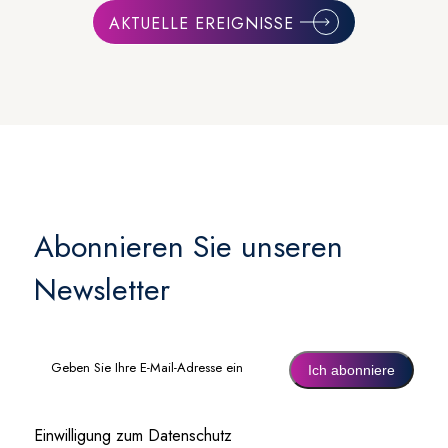
AKTUELLE EREIGNISSE
Abonnieren Sie unseren
Newsletter
Geben
Sie
Ihre
E-
Mail-
Einwilligung zum Datenschutz