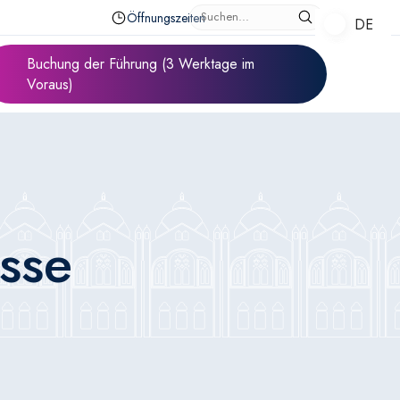
Öffnungszeiten
DE
DE
Buchung der Führung (3 Werktage im
Voraus)
sse