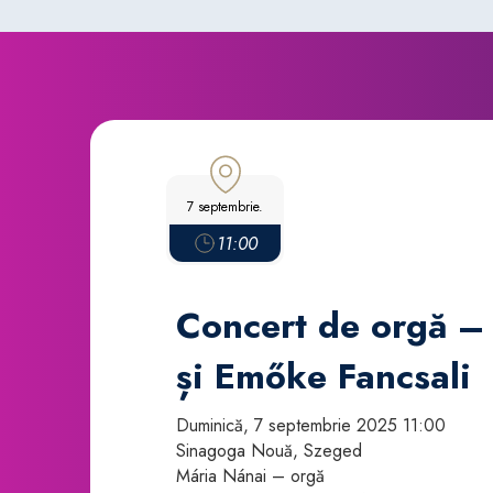
7 septembrie.
11:00
Concert de orgă –
și Emőke Fancsali
Duminică, 7 septembrie 2025 11:00
Sinagoga Nouă, Szeged
Mária Nánai – orgă