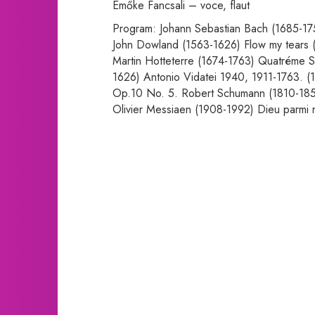
Emőke Fancsali – voce, flaut
Program: Johann Sebastian Bach (1685-1
John Dowland (1563-1626) Flow my tears 
Martin Hotteterre (1674-1763) Quatréme Su
1626) Antonio Vidatei 1940, 1911-1763. (1
Op.10 No. 5. Robert Schumann (1810-18
Olivier Messiaen (1908-1992) Dieu parmi 