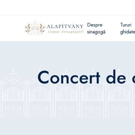
Despre
Tururi
sinagogă
ghidat
Concert de 