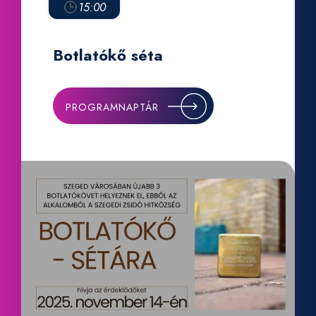
15:00
Botlatókő séta
PROGRAMNAPTÁR