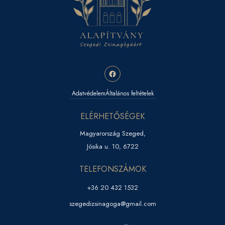
Adatvédelem
Általános feltételek
ELÉRHETŐSÉGEK
Magyarország Szeged,
Jósika u. 10, 6722
TELEFONSZÁMOK
+36 20 432 1532
szegedizsinagoga@gmail.com