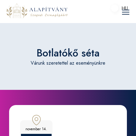
HU
HU
Botlatókő séta
Várunk szeretettel az eseményünkre
november 14.