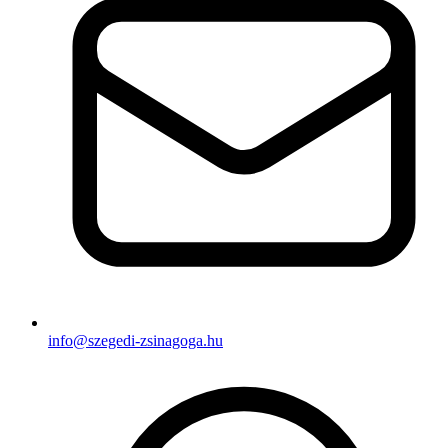
info@szegedi-zsinagoga.hu