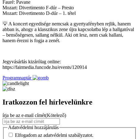
Fauré: Pavane
Mozart: Divertimento F-dúr – Presto
Mozart: Divertimento D-dúr – 1. tétel
💡 A koncert egyedisége nemcsak a gyertyafényben rejlik, hanem
abban is, ahogy a klasszikus zene újra kapcsolatba lép a hallgatóval
– bensőségesen, sallang nélkül. Aki ott lesz, nem csak hallani,
hanem érezni is fogja a zenét.
Jegyvásárlás kizárólag online:
https://fairmedia.funcode.hu/events/120914
Programnaptár
Iratkozzon fel hírlevelünkre
írja be az e-mail címét
(Kötelező)
Adatvédelmi hozzájárulás
Elfogadom az adatvédelmi szabályzatot.