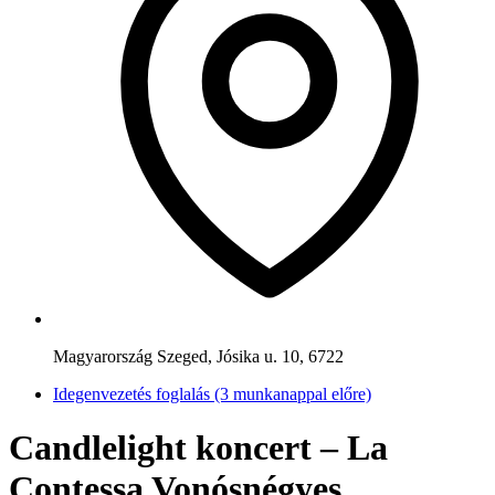
Magyarország Szeged, Jósika u. 10, 6722
Idegenvezetés foglalás (3 munkanappal előre)
Candlelight koncert – La
Contessa Vonósnégyes