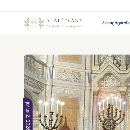
Zsinagógáról
I
június 2, 2026