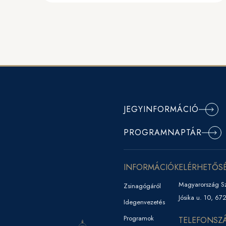
JEGYINFORMÁCIÓ
PROGRAMNAPTÁR
INFORMÁCIÓK
ELÉRHETŐS
Magyarország S
Zsinagógáról
Jósika u. 10, 67
Idegenvezetés
Programok
TELEFONSZ