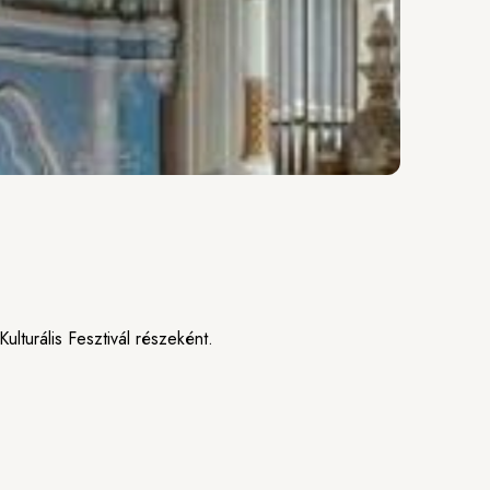
lturális Fesztivál részeként.