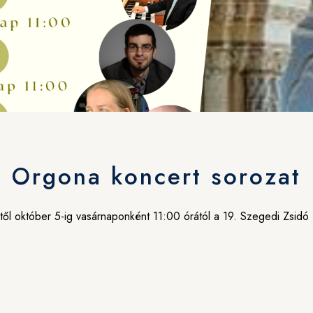
Orgona koncert sorozat
l október 5-ig vasárnaponként 11:00 órától a 19. Szegedi Zsidó Ku