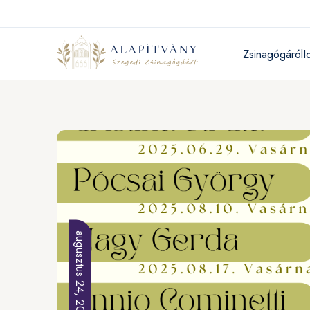
Zsinagógáról
I
augusztus 24, 2025