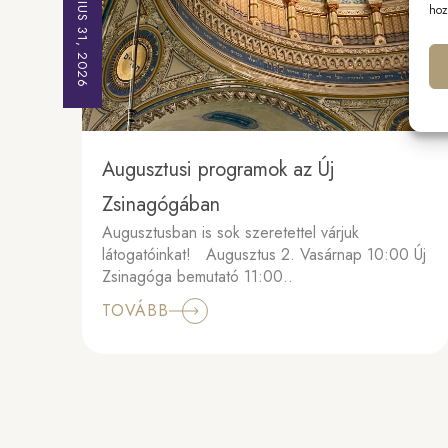
JÚLIUS 31, 2026
hoz
Augusztusi programok az Új
Zsinagógában
Augusztusban is sok szeretettel várjuk
látogatóinkat! Augusztus 2. Vasárnap 10:00 Új
Zsinagóga bemutató 11:00..
TOVÁBB